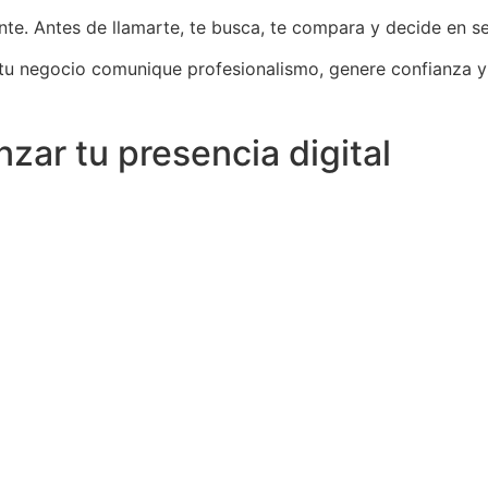
ente. Antes de llamarte, te busca, te compara y decide en s
tu negocio comunique profesionalismo, genere confianza y c
nzar tu presencia digital