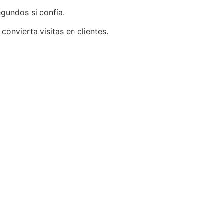
egundos si confía.
onvierta visitas en clientes.