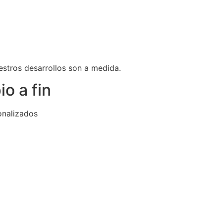
estros desarrollos son a medida.
o a fin
onalizados