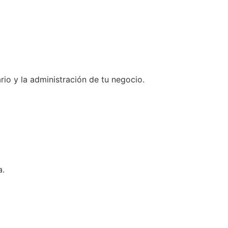
ario y la administración de tu negocio.
a.